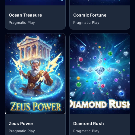
Ocean Treasure
Cosmic Fortune
Pragmatic Play
Pragmatic Play
Zeus Power
Diamond Rush
Pragmatic Play
Pragmatic Play