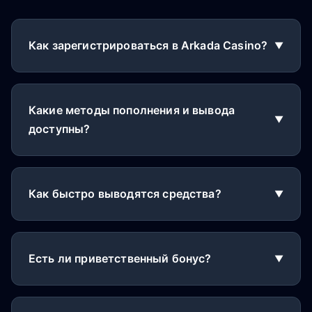
Как зарегистрироваться в Arkada Casino?
Регистрация в Arkada Casino занимает
всего несколько минут. Нажмите кнопку
Какие методы пополнения и вывода
'Регистрация' в правом верхнем углу сайта,
доступны?
заполните простую форму с указанием
email и пароля, подтвердите свою
Arkada Casino поддерживает широкий
электронную почту — и можете начинать
спектр платежных методов: банковские
Как быстро выводятся средства?
играть!
карты Visa/Mastercard, электронные
кошельки (Skrill, Neteller, WebMoney),
Одно из главных преимуществ Arkada
криптовалюты (Bitcoin, Ethereum, USDT) и
Casino — мгновенные выплаты.
Есть ли приветственный бонус?
банковские переводы. Минимальная сумма
Большинство запросов на вывод
депозита — 500₽.
обрабатываются в течение 15 минут.
Да! Новые игроки получают щедрый
Максимальное время ожидания для