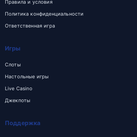
Правила и условия
Политика конфиденциальности
Ответственная игра
Игры
Слоты
Настольные игры
Live Casino
Джекпоты
Поддержка