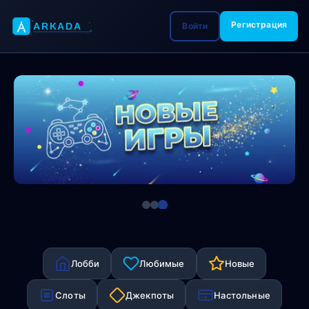
Регистрация
Войти
Лобби
Любимые
Новые
Слоты
Джекпоты
Настольные