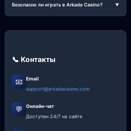
приветственный бонус до 100 000₽ + 200
Безопасно ли играть в Arkada Casino?
банковских переводов — до 24 часов.
фриспинов на первые три депозита. Бонус
активируется автоматически при
Абсолютно безопасно! Arkada Casino
пополнении счета.
использует SSL-шифрование для защиты
данных, имеет лицензию Curacao и
регулярно проходит аудит честности игр
независимыми компаниями. Все ваши
📞 Контакты
данные и средства под надежной защитой.
Email
📧
support@arkadacasino.com
Онлайн-чат
💬
Доступен 24/7 на сайте