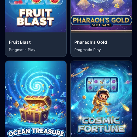
Fruit Blast
Pharaoh's Gold
Pragmatic Play
Pragmatic Play